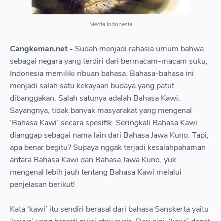
Media Indonesia
Cangkeman.net -
Sudah menjadi rahasia umum bahwa
sebagai negara yang terdiri dari bermacam-macam suku,
Indonesia memiliki ribuan bahasa. Bahasa-bahasa ini
menjadi salah satu kekayaan budaya yang patut
dibanggakan. Salah satunya adalah Bahasa Kawi.
Sayangnya, tidak banyak masyarakat yang mengenal
‘Bahasa Kawi’ secara spesifik. Seringkali Bahasa Kawi
dianggap sebagai nama lain dari Bahasa Jawa Kuno. Tapi,
apa benar begitu? Supaya nggak terjadi kesalahpahaman
antara Bahasa Kawi dan Bahasa Jawa Kuno, yuk
mengenal lebih jauh tentang Bahasa Kawi melalui
penjelasan berikut!
Kata ‘kawi’ itu sendiri berasal dari bahasa Sanskerta yaitu