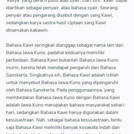
‘kavya’
yang berarti puisi atau syair. Dari sini, ‘kawi’ dapat
diartikan sebagai penyair, atau bahasa syair. Seorang
penyair atau pengarang disebut dengan sang Kawi,
sedangkan karya sastra hasil ciptaan sang Kawi
dinamakan kakawin.
Bahasa Kawi seringkali dianggap sebagai nama lain dari
Bahasa Jawa Kuno, padahal keduanya memiliki
perbedaan. Bahasa Kawi bukanlah Bahasa Jawa Kuno
murni, karena telah mendapat pengaruh dari Bahasa
Sanskerta. Singkatnya sih, Bahasa Kawi adalah istilah
untuk menyebut Bahasa Jawa Kuno yang dipengaruhi
oleh Bahasa Sanskerta. Pada penggunaannya, yang
membedakan Bahasa Jawa Kuno dengan Bahasa Kawi
adalah Jawa Kuno merupakan bahasa masyarakat sehari-
hari, sedangkan Bahasa Kawi hanya digunakan dalam
kesusastraan. Nah, sebagai bahasa kesusastraan, tentu
saja Bahasa Kawi memiliki banyak kosakata indah dan