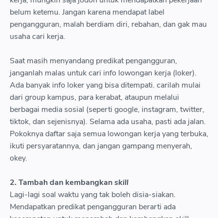
kerja, mungkin saja jodoh untuk mendapatkan pekerjaan
belum ketemu. Jangan karena mendapat label
pengangguran, malah berdiam diri, rebahan, dan gak mau
usaha cari kerja.
Saat masih menyandang predikat pengangguran,
janganlah malas untuk cari info lowongan kerja (loker).
Ada banyak info loker yang bisa ditempati. carilah mulai
dari
group
kampus, para kerabat, ataupun melalui
berbagai media sosial (seperti google, instagram, twitter,
tiktok, dan sejenisnya). Selama ada usaha, pasti ada jalan.
Pokoknya daftar saja semua lowongan kerja yang terbuka,
ikuti persyaratannya, dan jangan gampang menyerah,
okey.
2. Tambah dan kembangkan
skill
Lagi-lagi soal waktu yang tak boleh disia-siakan.
Mendapatkan predikat pengangguran berarti ada