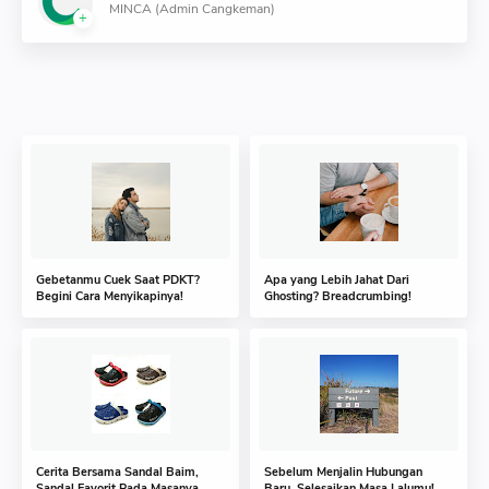
MINCA (Admin Cangkeman)
Gebetanmu Cuek Saat PDKT?
Apa yang Lebih Jahat Dari
Begini Cara Menyikapinya!
Ghosting? Breadcrumbing!
Cerita Bersama Sandal Baim,
Sebelum Menjalin Hubungan
Sandal Favorit Pada Masanya
Baru, Selesaikan Masa Lalumu!