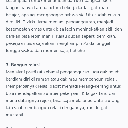
kesempatan untuk menambah dan kembangkan
skill
.
Jangan hanya karena belum bekerja lantas gak mau
belajar, apalagi menganggap bahwa
skill
itu sudah cukup
dimiliki. Pikirku lama menjadi pengangguran, menjadi
kesempatan emas untuk bisa lebih meningkatkan skill dan
bahkan bisa lebih mahir. Kalau sudah seperti demikian,
pekerjaan bisa saja akan menghampiri Anda, tinggal
tunggu waktu dan momen saja, hehehe.
3. Bangun relasi
Menjalani predikat sebagai pengangguran juga gak boleh
berdiam diri di rumah atau gak mau membangun relasi.
Memperbanyak relasi dapat menjadi kerang-kerang untuk
bisa mendapatkan sumber pekerjaan. Kita gak tahu dari
mana datangnya rejeki, bisa saja melalui perantara orang
lain saat membangun relasi dengannya, kan itu gak
mustahil.