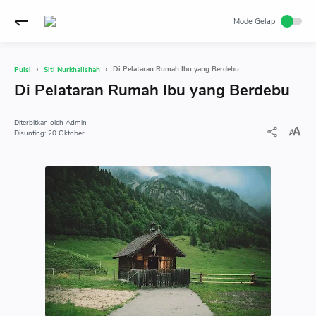
Di Pelataran Rumah Ibu yang Berdebu
Puisi
Siti Nurkhalishah
Di Pelataran Rumah Ibu yang Berdebu
Admin
20 Oktober