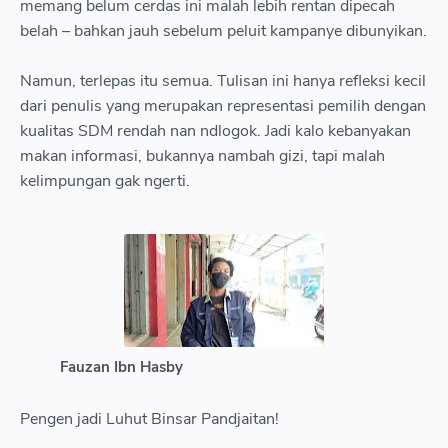
memang belum cerdas ini malah lebih rentan dipecah
belah – bahkan jauh sebelum peluit kampanye dibunyikan.
Namun, terlepas itu semua. Tulisan ini hanya refleksi kecil
dari penulis yang merupakan representasi pemilih dengan
kualitas SDM rendah nan ndlogok. Jadi kalo kebanyakan
makan informasi, bukannya nambah gizi, tapi malah
kelimpungan gak ngerti.
Fauzan Ibn Hasby
Pengen jadi Luhut Binsar Pandjaitan!