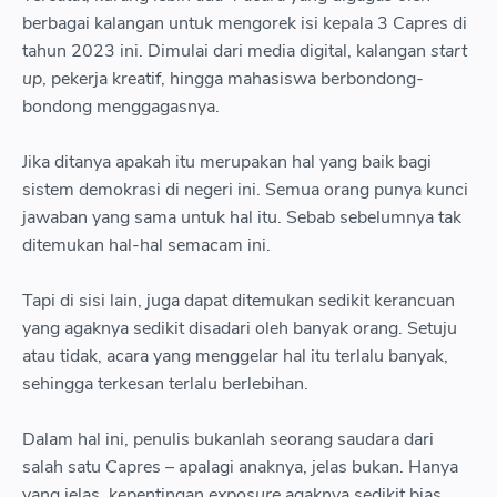
berbagai kalangan untuk mengorek isi kepala 3 Capres di
tahun 2023 ini. Dimulai dari media digital, kalangan
start
up
, pekerja kreatif, hingga mahasiswa berbondong-
bondong menggagasnya.
Jika ditanya apakah itu merupakan hal yang baik bagi
sistem demokrasi di negeri ini. Semua orang punya kunci
jawaban yang sama untuk hal itu. Sebab sebelumnya tak
ditemukan hal-hal semacam ini.
Tapi di sisi lain, juga dapat ditemukan sedikit kerancuan
yang agaknya sedikit disadari oleh banyak orang. Setuju
atau tidak, acara yang menggelar hal itu terlalu banyak,
sehingga terkesan terlalu berlebihan.
Dalam hal ini, penulis bukanlah seorang saudara dari
salah satu Capres – apalagi anaknya, jelas bukan. Hanya
yang jelas, kepentingan
exposure
agaknya sedikit bias