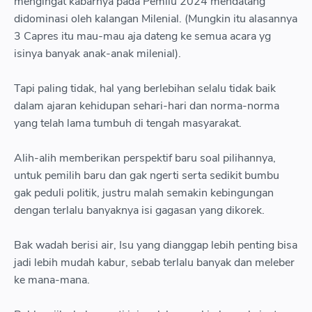
mengingat kabarnya pada Pemilu 2024 mendatang
didominasi oleh kalangan Milenial. (Mungkin itu alasannya
3 Capres itu mau-mau aja dateng ke semua acara yg
isinya banyak anak-anak milenial).
Tapi paling tidak, hal yang berlebihan selalu tidak baik
dalam ajaran kehidupan sehari-hari dan norma-norma
yang telah lama tumbuh di tengah masyarakat.
Alih-alih memberikan perspektif baru soal pilihannya,
untuk pemilih baru dan gak ngerti serta sedikit bumbu
gak peduli politik, justru malah semakin kebingungan
dengan terlalu banyaknya isi gagasan yang dikorek.
Bak wadah berisi air, Isu yang dianggap lebih penting bisa
jadi lebih mudah kabur, sebab terlalu banyak dan meleber
ke mana-mana.