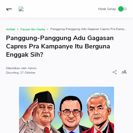
Panggung-Panggung Adu Gagasan Capres Pra Kampanye Itu Berguna Enggak Sih?
Artikel
Fauzan Ibn Hasby
Panggung-Panggung Adu Gagasan
Capres Pra Kampanye Itu Berguna
Enggak Sih?
Admin
27 Oktober