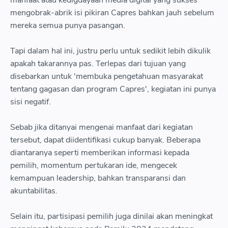
manfaat atau kedigdayaan media digital yang sukses
mengobrak-abrik isi pikiran Capres bahkan jauh sebelum
mereka semua punya pasangan.
Tapi dalam hal ini, justru perlu untuk sedikit lebih dikulik
apakah takarannya pas. Terlepas dari tujuan yang
disebarkan untuk 'membuka pengetahuan masyarakat
tentang gagasan dan program Capres', kegiatan ini punya
sisi negatif.
Sebab jika ditanyai mengenai manfaat dari kegiatan
tersebut, dapat diidentifikasi cukup banyak. Beberapa
diantaranya seperti memberikan informasi kepada
pemilih, momentum pertukaran ide, mengecek
kemampuan leadership, bahkan transparansi dan
akuntabilitas.
Selain itu, partisipasi pemilih juga dinilai akan meningkat